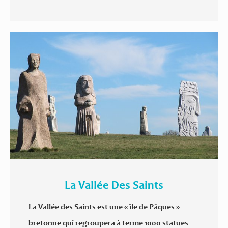
La Vallée Des Saints
La Vallée des Saints est une « île de Pâques »
bretonne qui regroupera à terme 1000 statues