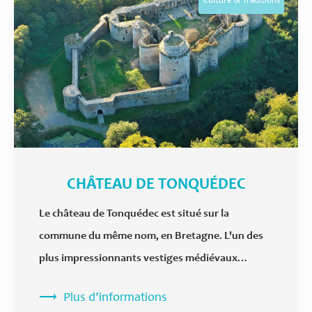
Culture & Traditions
CHÂTEAU DE TONQUÉDEC
Le château de Tonquédec est situé sur la
commune du même nom, en Bretagne. L'un des
plus impressionnants vestiges médiévaux…
Plus d’informations