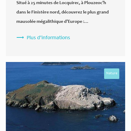
Situé à 25 minutes de Locquirec, à Plouzeoc’h
dans le Finistère nord, découvrez le plus grand
mausolée mégalithique d’Europe :…
Plus d’informations
Nature