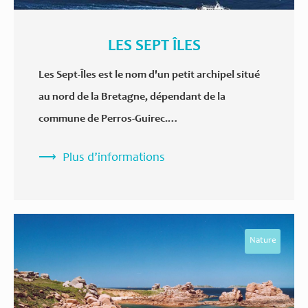
LES SEPT ÎLES
Les Sept-Îles est le nom d'un petit archipel situé
au nord de la Bretagne, dépendant de la
commune de Perros-Guirec.…
Plus d’informations
Nature